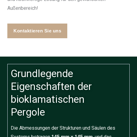
Außenbereich!
Kontaktieren Sie uns
Grundlegende
Eigenschaften der
bioklamatischen
Pergole
Die Abmessungen der Strukturen und Säulen des
Systems betragen
, und das
145 mm x 145 mm