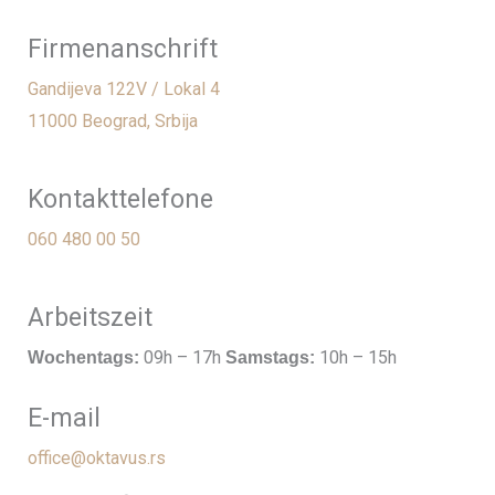
Firmenanschrift
Gandijeva 122V / Lokal 4
11000 Beograd, Srbija
Kontakttelefone
060 480 00 50
Arbeitszeit
09h – 17h
10h – 15h
Wochentags:
Samstags:
E-mail
office@oktavus.rs